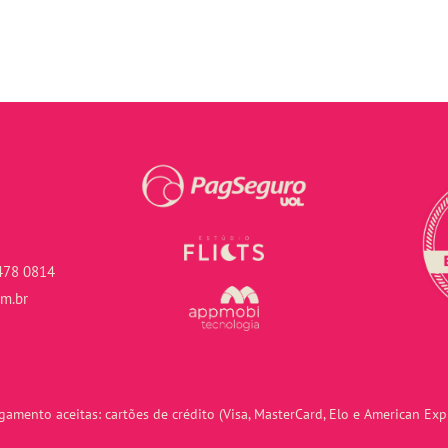
478 0814
om.br
amento aceitas: cartões de crédito (Visa, MasterCard, Elo e American Expr