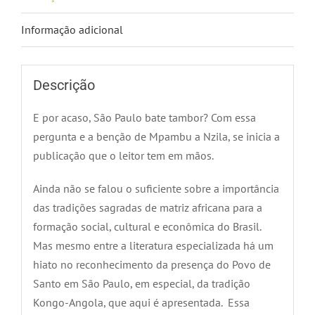
Candomblé
Informação adicional
Kongo-
Angola
em
Descrição
São
Paulo
E por acaso, São Paulo bate tambor? Com essa
quantidade
pergunta e a benção de Mpambu a Nzila, se inicia a
publicação que o leitor tem em mãos.
Ainda não se falou o suficiente sobre a importância
das tradições sagradas de matriz africana para a
formação social, cultural e econômica do Brasil.
Mas mesmo entre a literatura especializada há um
hiato no reconhecimento da presença do Povo de
Santo em São Paulo, em especial, da tradição
Kongo-Angola, que aqui é apresentada. Essa