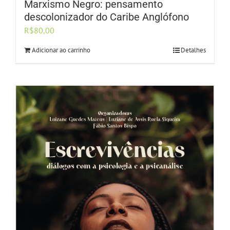
Marxismo Negro: pensamento
descolonizador do Caribe Anglófono
R$
80,00
Adicionar ao carrinho
Detalhes