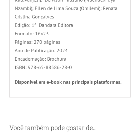
Nzambi); Ellen de Lima Souza (Omilemi); Renata
Cristina Gonçalves
Edição: 1ª Dandara Editora
Formato: 16×23
Páginas: 270 páginas
Ano de Publicação: 2024
Encadernação: Brochura
ISBN:
978-65-88586-28-0
Disponível em e-book nas principais plataformas.
Você também pode gostar de…