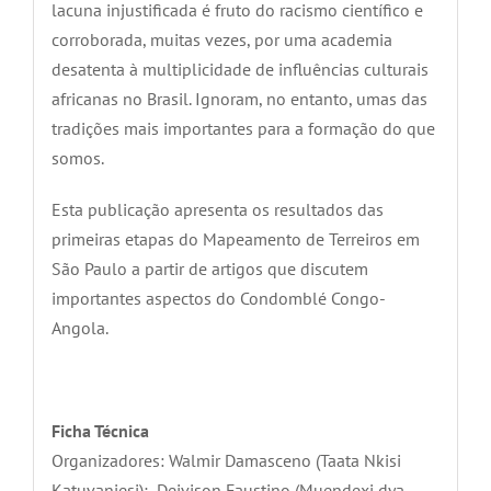
lacuna injustificada é fruto do racismo científico e
corroborada, muitas vezes, por uma academia
desatenta à multiplicidade de influências culturais
africanas no Brasil. Ignoram, no entanto, umas das
tradições mais importantes para a formação do que
somos.
Esta publicação apresenta os resultados das
primeiras etapas do Mapeamento de Terreiros em
São Paulo a partir de artigos que discutem
importantes aspectos do Condomblé Congo-
Angola.
Ficha Técnica
Organizadores: Walmir Damasceno (Taata Nkisi
Katuvanjesi); Deivison Faustino (Muendexi dya