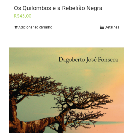
Os Quilombos e a Rebelião Negra
R$
45,00
Adicionar ao carrinho
Detalhes