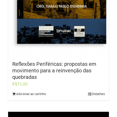
Reflexões Periféricas: propostas em
movimento para a reinvenção das
quebradas
R$
75,00
Adicionar ao carrinho
Detalhes