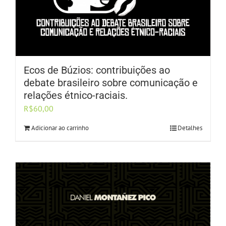
Ecos de Búzios: contribuições ao
debate brasileiro sobre comunicação e
relações étnico-raciais.
R$
60,00
Adicionar ao carrinho
Detalhes