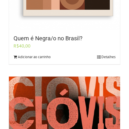
Quem é Negra/o no Brasil?
R$
40,00
Adicionar ao carrinho
Detalhes