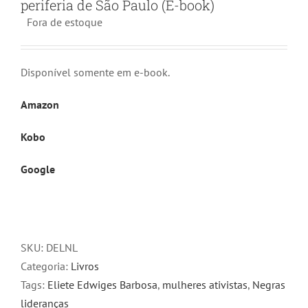
periferia de São Paulo (E-book)
Fora de estoque
Disponível somente em e-book.
Amazon
Kobo
Google
SKU:
DELNL
Categoria:
Livros
Tags:
Eliete Edwiges Barbosa
,
mulheres ativistas
,
Negras
lideranças