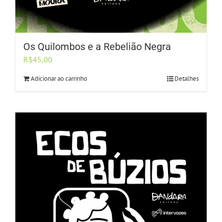
Os Quilombos e a Rebelião Negra
R$
45,00
Adicionar ao carrinho
Detalhes