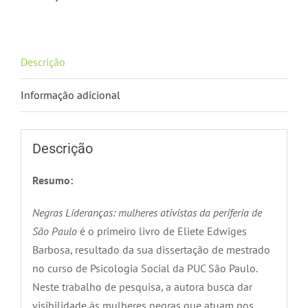
Descrição
Informação adicional
Descrição
Resumo:
Negras Lideranças: mulheres ativistas da periferia de
São
Paulo
é o primeiro livro de Eliete Edwiges
Barbosa, resultado da sua dissertação de mestrado
no curso de Psicologia Social da PUC São Paulo.
Neste trabalho de pesquisa, a autora busca dar
visibilidade às mulheres negras que atuam nos