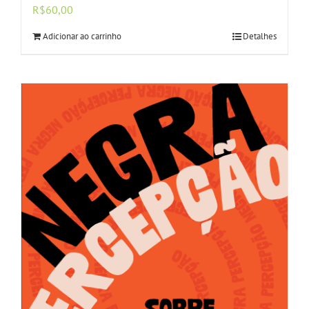
R$
60,00
Adicionar ao carrinho
Detalhes