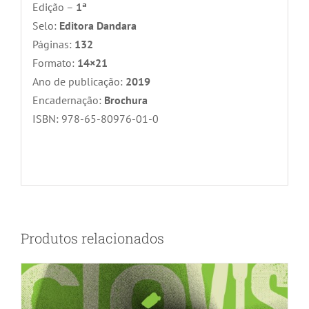
Edição –
1ª
Selo:
Editora Dandara
Páginas:
132
Formato:
14×21
Ano de publicação:
2019
Encadernação:
Brochura
ISBN: 978-65-80976-01-0
Produtos relacionados