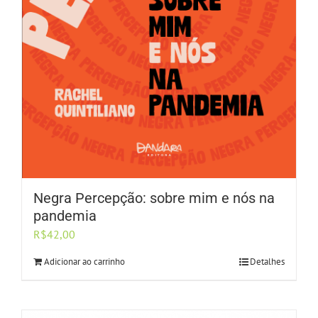
Negra Percepção: sobre mim e nós na
pandemia
R$
42,00
Adicionar ao carrinho
Detalhes