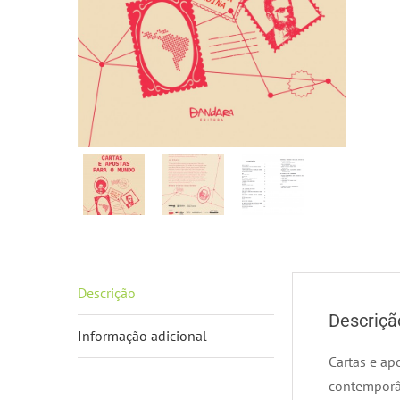
Descrição
Descriçã
Informação adicional
Cartas e ap
contemporân