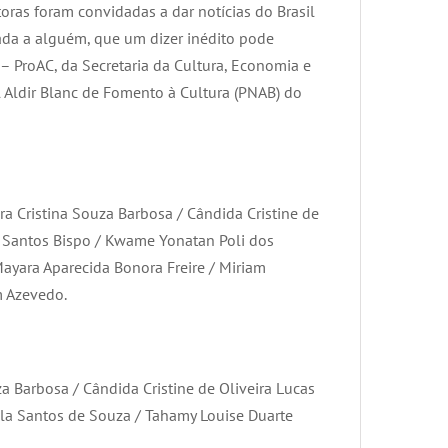
oras foram convidadas a dar notícias do Brasil
ada a alguém, que um dizer inédito pode
 – ProAC, da Secretaria da Cultura, Economia e
l Aldir Blanc de Fomento à Cultura (PNAB) do
a Cristina Souza Barbosa / Cândida Cristine de
io Santos Bispo / Kwame Yonatan Poli dos
Mayara Aparecida Bonora Freire / Miriam
m Azevedo.
a Barbosa / Cândida Cristine de Oliveira Lucas
illa Santos de Souza / Tahamy Louise Duarte