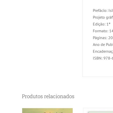
Prefácio: I
Projeto grá
Edição: 1ª
Formato: 1
Páginas: 2
Ano de Pub
Encadernaç
ISBN: 978-
Produtos relacionados