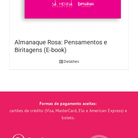
Almanaque Rosa: Pensamentos e
Biritagens (E-book)
Detalhes
Formas de pagamento aceitas:
cartões de crédito (Visa, MasterCard, Elo e American Express) e
boleto.