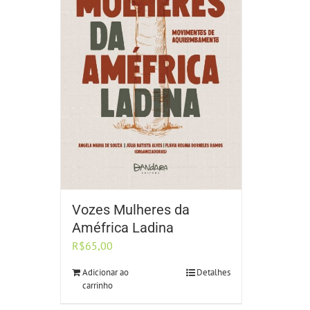
Vozes Mulheres da
Améfrica Ladina
R$
65,00
Adicionar ao
Detalhes
carrinho