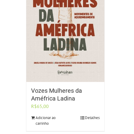
Vozes Mulheres da
Améfrica Ladina
R$
65,00
Adicionar ao
Detalhes
carrinho