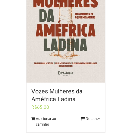
Vozes Mulheres da
Améfrica Ladina
R$
65,00
Adicionar ao
Detalhes
carrinho