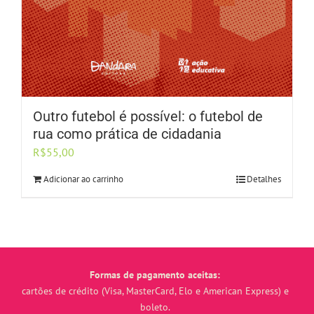
Outro futebol é possível: o futebol de
rua como prática de cidadania
R$
55,00
Adicionar ao carrinho
Detalhes
Formas de pagamento aceitas:
cartões de crédito (Visa, MasterCard, Elo e American Express) e
boleto.