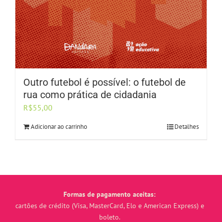
Outro futebol é possível: o futebol de
rua como prática de cidadania
R$
55,00
Adicionar ao carrinho
Detalhes
Formas de pagamento aceitas:
cartões de crédito (Visa, MasterCard, Elo e American Express) e
boleto.