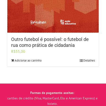
Outro futebol é possível: o futebol de
rua como prática de cidadania
R$
55,00
Adicionar ao carrinho
Detalhes
Formas de pagamento aceitas:
cartões de crédito (Visa, MasterCard, Elo e American Express) e
boleto.