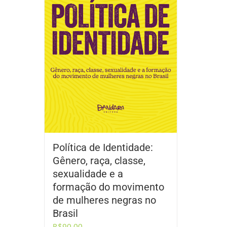
Política de Identidade:
Gênero, raça, classe,
sexualidade e a
formação do movimento
de mulheres negras no
Brasil
R$
90,00