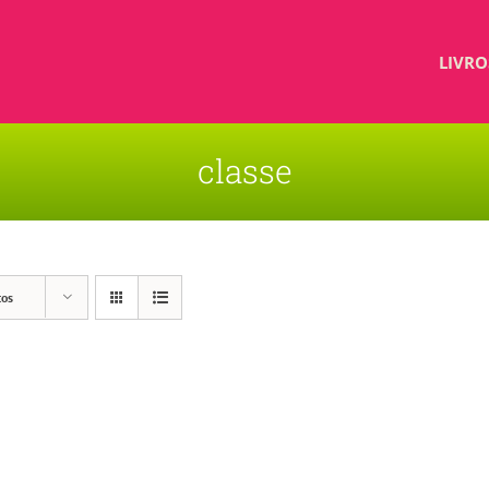
LIVRO
classe
tos