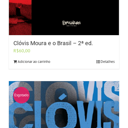
Clóvis Moura e o Brasil – 2ª ed.
R$
60,00
Adicionar ao carrinho
Detalhes
Esgotado