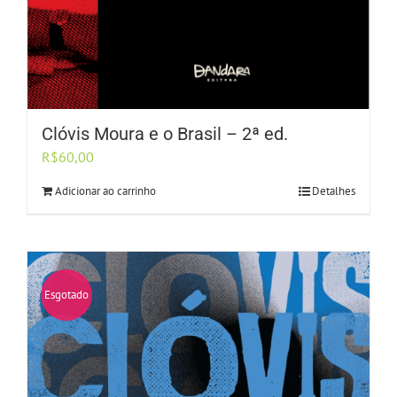
Clóvis Moura e o Brasil – 2ª ed.
R$
60,00
Adicionar ao carrinho
Detalhes
Esgotado