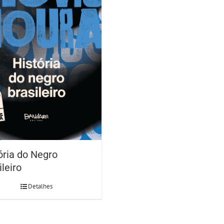
ória do Negro
ileiro
Detalhes