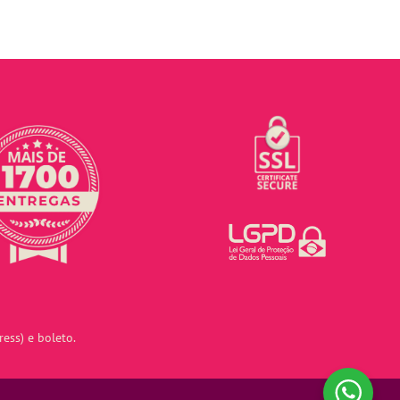
ess) e boleto.