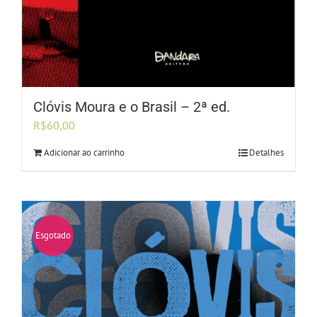
Clóvis Moura e o Brasil – 2ª ed.
R$
60,00
Adicionar ao carrinho
Detalhes
Esgotado