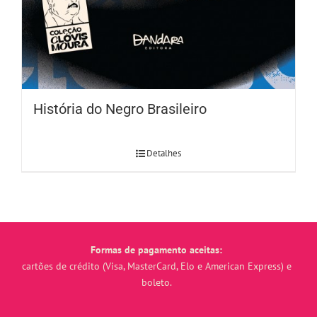
História do Negro Brasileiro
Detalhes
Formas de pagamento aceitas:
cartões de crédito (Visa, MasterCard, Elo e American Express) e
boleto.