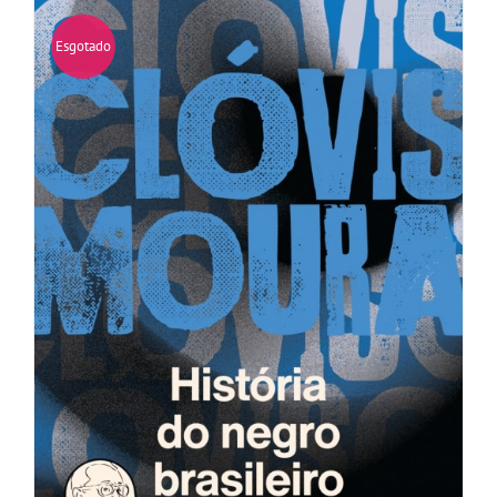
Esgotado