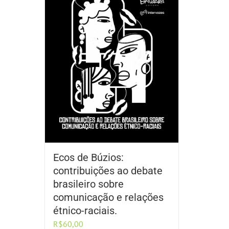
Ecos de Búzios:
contribuições ao debate
brasileiro sobre
comunicação e relações
étnico-raciais.
R$
60,00