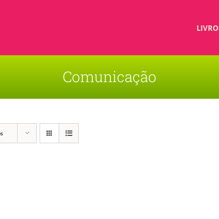
LIVRO
Comunicação
os