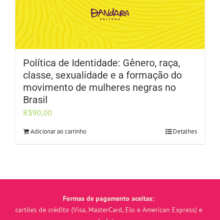
Política de Identidade: Gênero, raça,
classe, sexualidade e a formação do
movimento de mulheres negras no
Brasil
R$
90,00
Adicionar ao carrinho
Detalhes
Formas de pagamento aceitas:
cartões de crédito (Visa, MasterCard, Elo e American Express) e