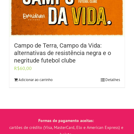
Campo de Terra, Campo da Vida:
alternativas de resistência negra e o
negritude futebol clube
R$
60,00
Adicionar ao carrinho
Detalhes
Formas de pagamento aceitas:
cartões de crédito (Visa, MasterCard, Elo e American Express) e