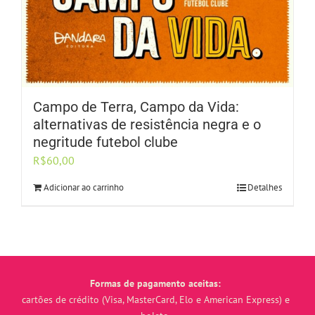
Campo de Terra, Campo da Vida:
alternativas de resistência negra e o
negritude futebol clube
R$
60,00
Adicionar ao carrinho
Detalhes
Formas de pagamento aceitas:
cartões de crédito (Visa, MasterCard, Elo e American Express) e