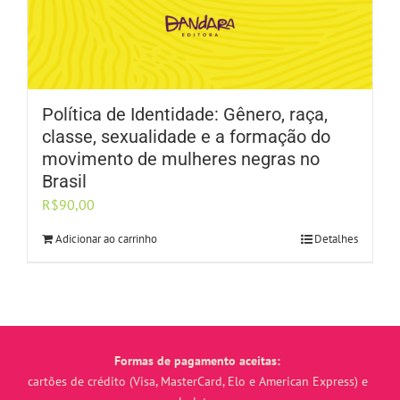
Política de Identidade: Gênero, raça,
classe, sexualidade e a formação do
movimento de mulheres negras no
Brasil
R$
90,00
Adicionar ao carrinho
Detalhes
Formas de pagamento aceitas:
cartões de crédito (Visa, MasterCard, Elo e American Express) e