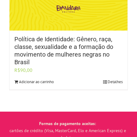
Política de Identidade: Gênero, raça,
classe, sexualidade e a formação do
movimento de mulheres negras no
Brasil
R$
90,00
Adicionar ao carrinho
Detalhes
Formas de pagamento aceitas:
cartões de crédito (Visa, MasterCard, Elo e American Express) e