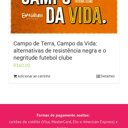
Campo de Terra, Campo da Vida:
alternativas de resistência negra e o
negritude futebol clube
R$
60,00
Adicionar ao carrinho
Detalhes
Formas de pagamento aceitas:
cartões de crédito (Visa, MasterCard, Elo e American Express) e