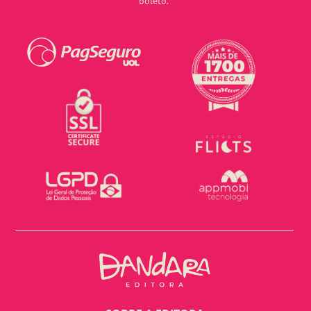
boleto.