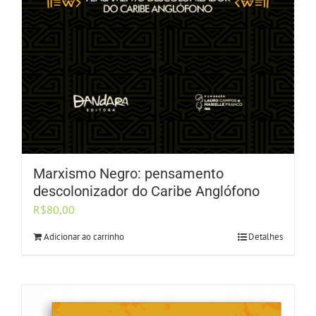
Marxismo Negro: pensamento
descolonizador do Caribe Anglófono
R$
80,00
Adicionar ao carrinho
Detalhes