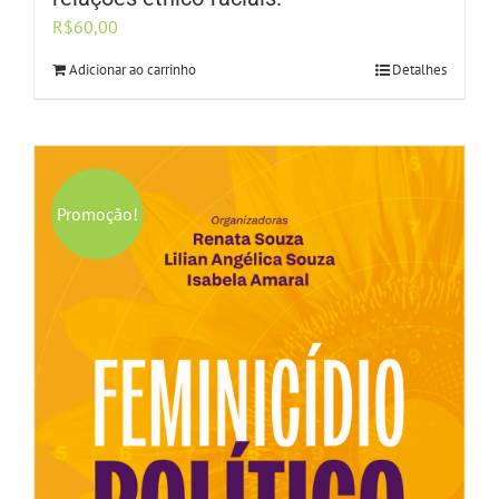
R$
60,00
Adicionar ao carrinho
Detalhes
Promoção!