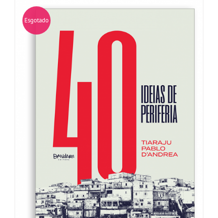
Esgotado