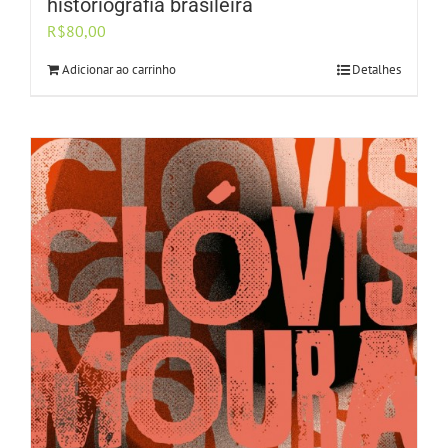
historiografia brasileira
R$
80,00
Adicionar ao carrinho
Detalhes