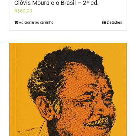
Clóvis Moura e o Brasil – 2ª ed.
R$
60,00
Adicionar ao carrinho
Detalhes