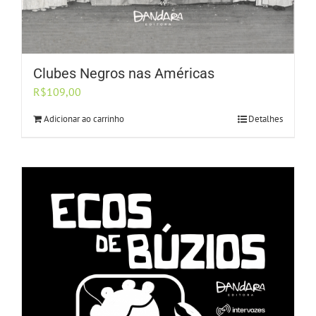
Clubes Negros nas Américas
R$
109,00
Adicionar ao carrinho
Detalhes