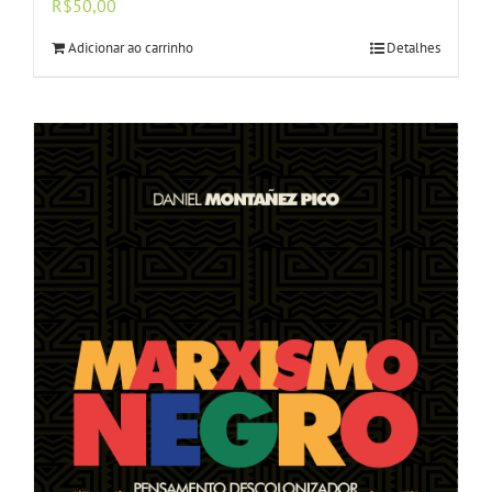
R$
50,00
Adicionar ao carrinho
Detalhes