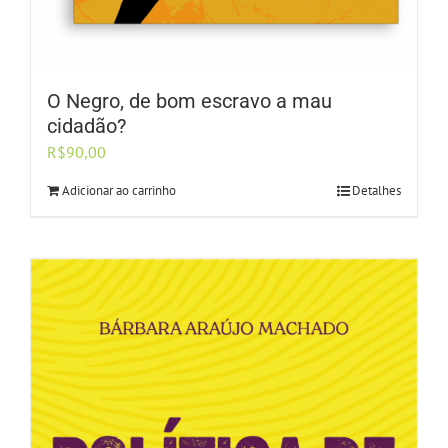
O Negro, de bom escravo a mau
cidadão?
R$
90,00
Adicionar ao carrinho
Detalhes