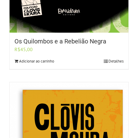
Os Quilombos e a Rebelião Negra
R$
45,00
Adicionar ao carrinho
Detalhes