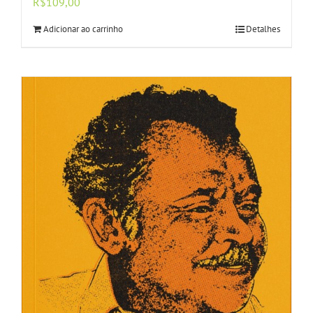
R$
109,00
Adicionar ao carrinho
Detalhes