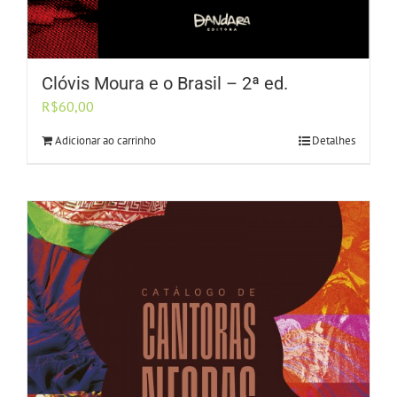
Clóvis Moura e o Brasil – 2ª ed.
R$
60,00
Adicionar ao carrinho
Detalhes