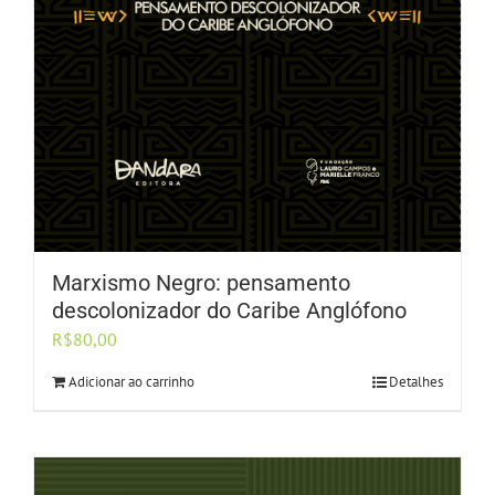
Marxismo Negro: pensamento
descolonizador do Caribe Anglófono
R$
80,00
Adicionar ao carrinho
Detalhes