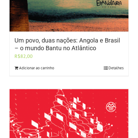
Um povo, duas nações: Angola e Brasil
– o mundo Bantu no Atlântico
R$
82,00
Adicionar ao carrinho
Detalhes