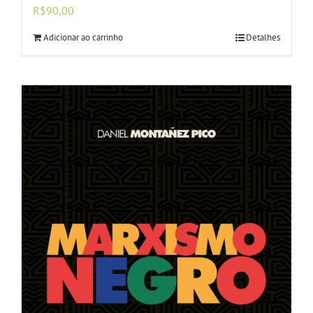
R$
90,00
Adicionar ao carrinho
Detalhes