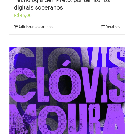
Tecnologia Sem-Teto: por territórios
digitais soberanos
R$
45,00
Adicionar ao carrinho
Detalhes