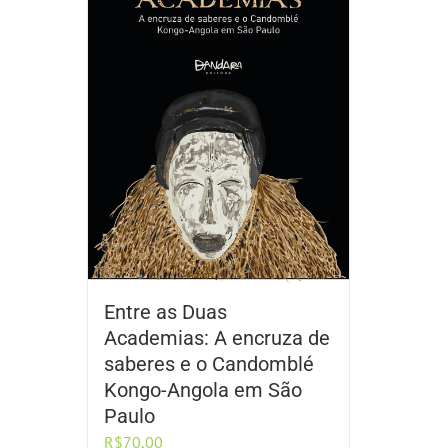
Entre as Duas
Academias: A encruza de
saberes e o Candomblé
Kongo-Angola em São
Paulo
R$
70,00