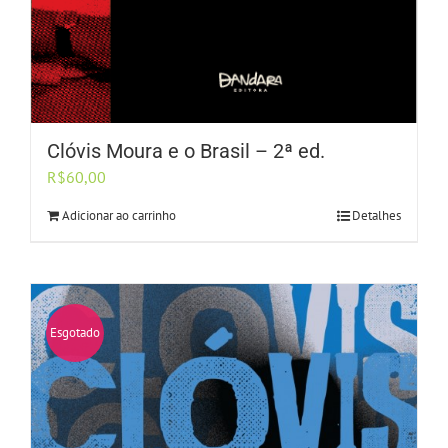
Clóvis Moura e o Brasil – 2ª ed.
R$
60,00
Adicionar ao carrinho
Detalhes
Esgotado