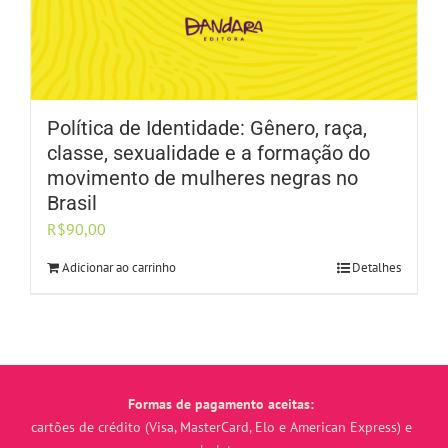
Política de Identidade: Gênero, raça,
classe, sexualidade e a formação do
movimento de mulheres negras no
Brasil
R$
90,00
Adicionar ao carrinho
Detalhes
Formas de pagamento aceitas:
cartões de crédito (Visa, MasterCard, Elo e American Express) e