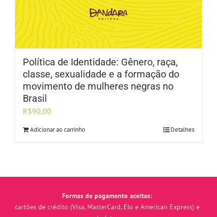
Política de Identidade: Gênero, raça,
classe, sexualidade e a formação do
movimento de mulheres negras no
Brasil
R$
90,00
Adicionar ao carrinho
Detalhes
Formas de pagamento aceitas:
cartões de crédito (Visa, MasterCard, Elo e American Express) e